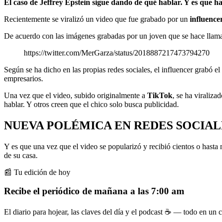
El caso de Jeffrey Epstein sigue dando de qué hablar. Y es que h
Recientemente se viralizó un video que fue grabado por un
influence
De acuerdo con las imágenes grabadas por un joven que se hace llama
https://twitter.com/MerGarza/status/2018887217473794270
Según se ha dicho en las propias redes sociales, el influencer grabó 
empresarios.
Una vez que el video, subido originalmente a
TikTok
, se ha viraliza
hablar. Y otros creen que el chico solo busca publicidad.
NUEVA POLÉMICA EN REDES SOCIAL
Y es que una vez que el video se popularizó y recibió cientos o hasta 
de su casa.
📰 Tu edición de hoy
Recibe el periódico de mañana a las 7:00 am
El diario para hojear, las claves del día y el podcast ☕ — todo en un co