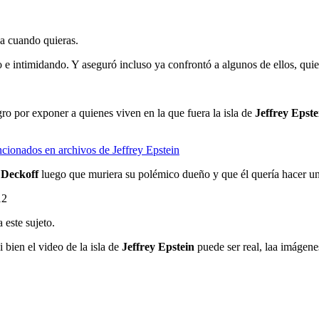
ja cuando quieras.
do e intimidando. Y aseguró incluso ya confrontó a algunos de ellos, qui
gro por exponer a quienes viven en la que fuera la isla de
Jeffrey Epste
cionados en archivos de Jeffrey Epstein
 Deckoff
luego que muriera su polémico dueño y que él quería hacer un 
12
 este sujeto.
 bien el video de la isla de
Jeffrey Epstein
puede ser real, laa imágene