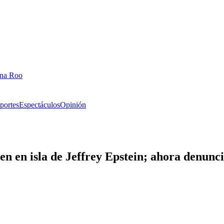
ana Roo
portes
Espectáculos
Opinión
en en isla de Jeffrey Epstein; ahora denunci