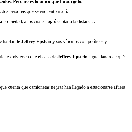
cados. Pero no es lo único que ha surgido.
s dos personas que se encuentran ahí.
propiedad, a los cuales logró captar a la distancia.
de hablar de
Jeffrey Epstein
y sus vínculos con políticos y
quienes advierten que el caso de
Jeffrey Epstein
sigue dando de qué
s que cuenta que camionetas negras han llegado a estacionarse afuera