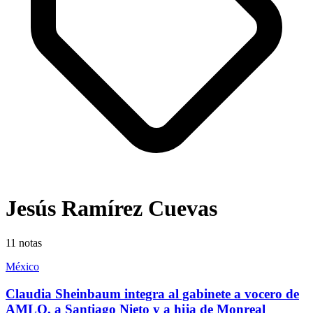
Jesús Ramírez Cuevas
11
notas
México
Claudia Sheinbaum integra al gabinete a vocero de
AMLO, a Santiago Nieto y a hija de Monreal