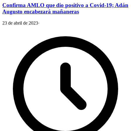
Confirma AMLO que dio positivo a Covid-19; Adán
Augusto encabezará mañaneras
23 de abril de 2023
·