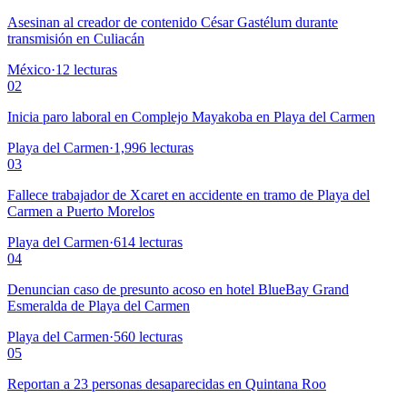
Asesinan al creador de contenido César Gastélum durante
transmisión en Culiacán
México
·
12
lecturas
02
Inicia paro laboral en Complejo Mayakoba en Playa del Carmen
Playa del Carmen
·
1,996
lecturas
03
Fallece trabajador de Xcaret en accidente en tramo de Playa del
Carmen a Puerto Morelos
Playa del Carmen
·
614
lecturas
04
Denuncian caso de presunto acoso en hotel BlueBay Grand
Esmeralda de Playa del Carmen
Playa del Carmen
·
560
lecturas
05
Reportan a 23 personas desaparecidas en Quintana Roo