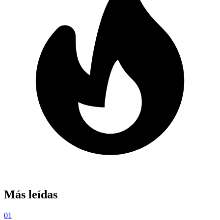
Más leídas
01