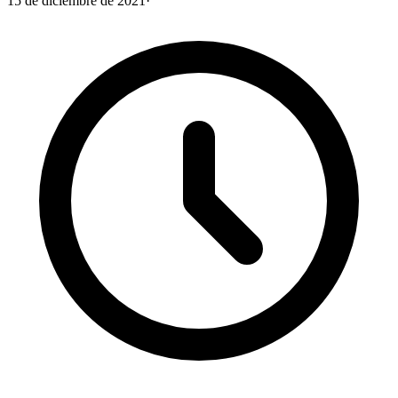
15 de diciembre de 2021
·