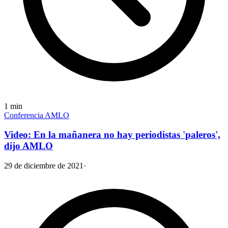
1
min
Conferencia AMLO
Video: En la mañanera no hay periodistas 'paleros',
dijo AMLO
29 de diciembre de 2021
·