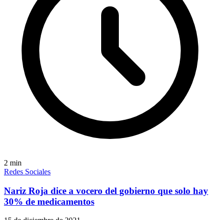
2
min
Redes Sociales
Nariz Roja dice a vocero del gobierno que solo hay
30% de medicamentos