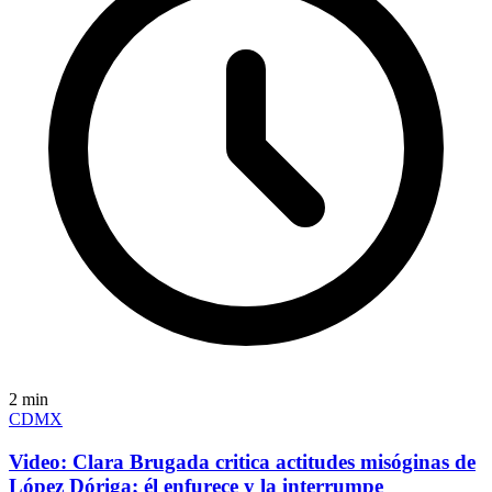
2
min
CDMX
Video: Clara Brugada critica actitudes misóginas de
López Dóriga; él enfurece y la interrumpe