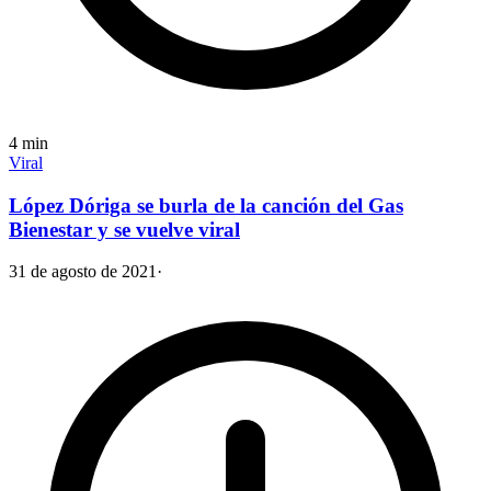
4
min
Viral
López Dóriga se burla de la canción del Gas
Bienestar y se vuelve viral
31 de agosto de 2021
·