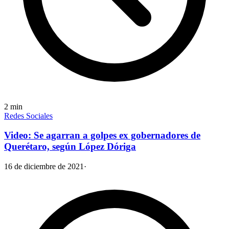
2
min
Redes Sociales
Video: Se agarran a golpes ex gobernadores de
Querétaro, según López Dóriga
16 de diciembre de 2021
·