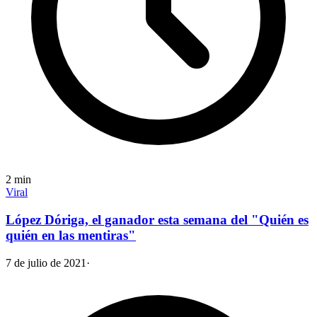
2
min
Viral
López Dóriga, el ganador esta semana del "Quién es
quién en las mentiras"
7 de julio de 2021
·