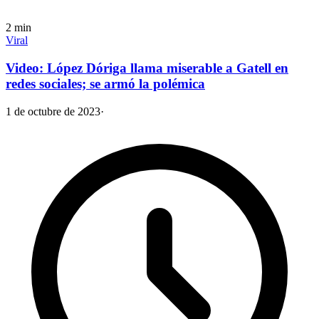
2
min
Viral
Video: López Dóriga llama miserable a Gatell en
redes sociales; se armó la polémica
1 de octubre de 2023
·