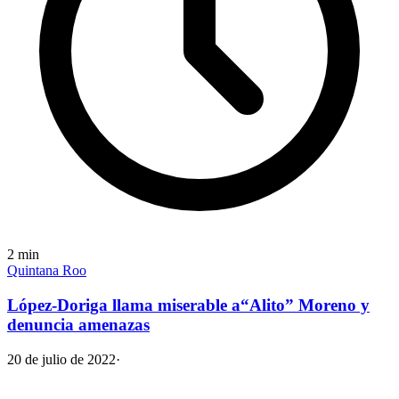
2
min
Quintana Roo
López-Doriga llama miserable a“Alito” Moreno y
denuncia amenazas
20 de julio de 2022
·