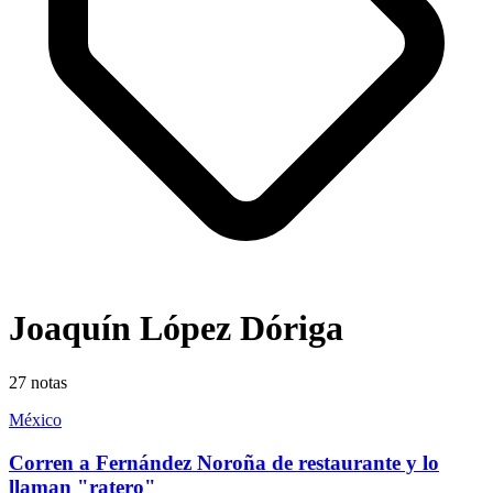
Joaquín López Dóriga
27
notas
México
Corren a Fernández Noroña de restaurante y lo
llaman "ratero"