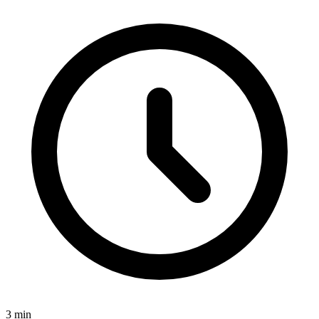
3
min