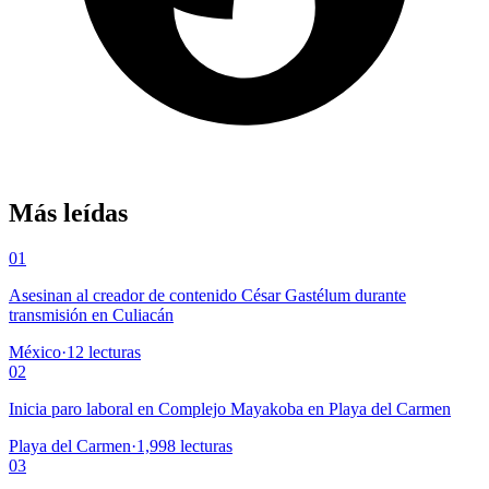
Más leídas
01
Asesinan al creador de contenido César Gastélum durante
transmisión en Culiacán
México
·
12
lecturas
02
Inicia paro laboral en Complejo Mayakoba en Playa del Carmen
Playa del Carmen
·
1,998
lecturas
03