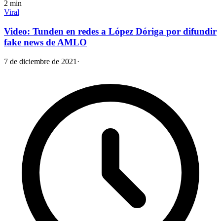
2
min
Viral
Video: Tunden en redes a López Dóriga por difundir
fake news de AMLO
7 de diciembre de 2021
·