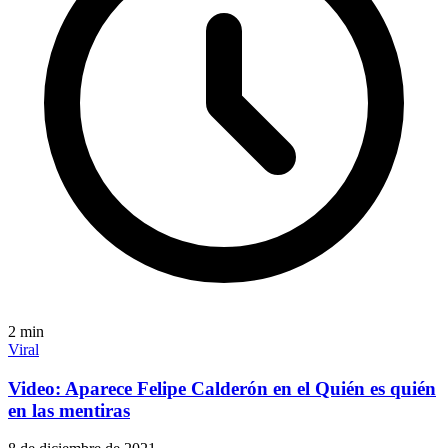
2
min
Viral
Video: Aparece Felipe Calderón en el Quién es quién
en las mentiras