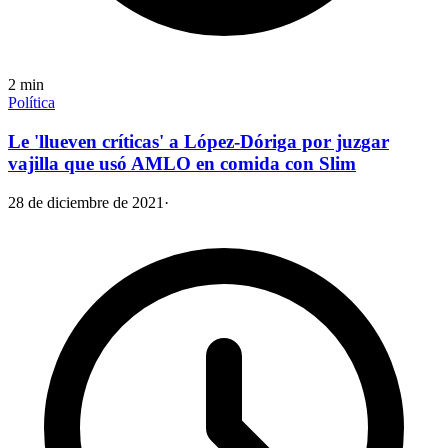
2
min
Política
Le 'llueven críticas' a López-Dóriga por juzgar
vajilla que usó AMLO en comida con Slim
28 de diciembre de 2021
·