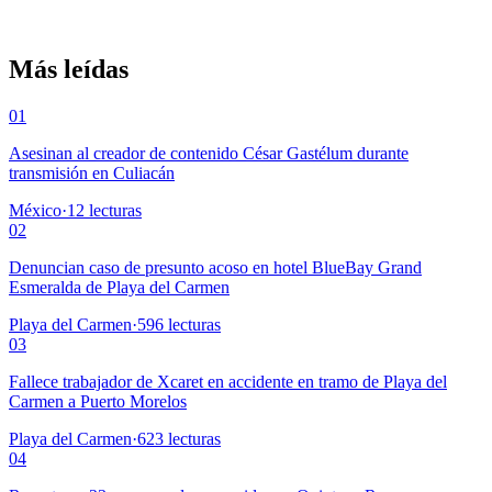
Más leídas
01
Asesinan al creador de contenido César Gastélum durante
transmisión en Culiacán
México
·
12
lecturas
02
Denuncian caso de presunto acoso en hotel BlueBay Grand
Esmeralda de Playa del Carmen
Playa del Carmen
·
596
lecturas
03
Fallece trabajador de Xcaret en accidente en tramo de Playa del
Carmen a Puerto Morelos
Playa del Carmen
·
623
lecturas
04