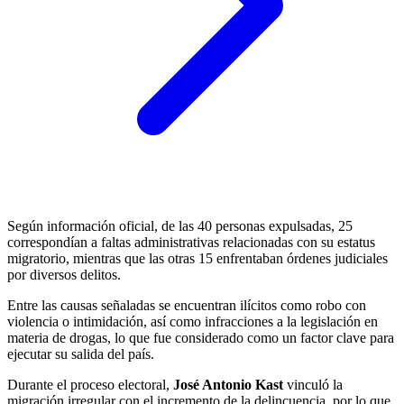
Según información oficial, de las 40 personas expulsadas, 25
correspondían a faltas administrativas relacionadas con su estatus
migratorio, mientras que las otras 15 enfrentaban órdenes judiciales
por diversos delitos.
Entre las causas señaladas se encuentran ilícitos como robo con
violencia o intimidación, así como infracciones a la legislación en
materia de drogas, lo que fue considerado como un factor clave para
ejecutar su salida del país.
Durante el proceso electoral,
José Antonio Kast
vinculó la
migración irregular con el incremento de la delincuencia, por lo que