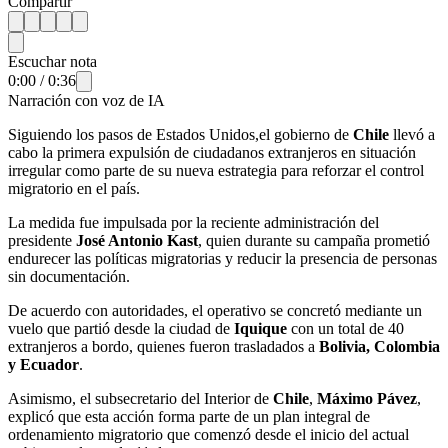
Compartir
Escuchar nota
0:00
/
0:36
Narración con voz de IA
Siguiendo los pasos de Estados Unidos,el gobierno de
Chile
llevó a
cabo la primera expulsión de ciudadanos extranjeros en situación
irregular como parte de su nueva estrategia para reforzar el control
migratorio en el país.
La medida fue impulsada por la reciente administración del
presidente
José Antonio Kast
, quien durante su campaña prometió
endurecer las políticas migratorias y reducir la presencia de personas
sin documentación.
De acuerdo con autoridades, el operativo se concretó mediante un
vuelo que partió desde la ciudad de
Iquique
con un total de 40
extranjeros a bordo, quienes fueron trasladados a
Bolivia, Colombia
y Ecuador
.
Asimismo, el subsecretario del Interior de
Chile
,
Máximo Pávez
,
explicó que esta acción forma parte de un plan integral de
ordenamiento migratorio que comenzó desde el inicio del actual