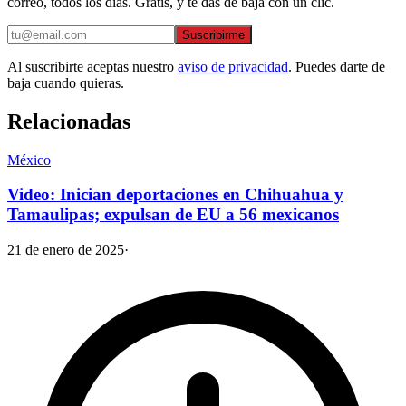
correo, todos los días. Gratis, y te das de baja con un clic.
Suscribirme
Al suscribirte aceptas nuestro
aviso de privacidad
. Puedes darte de
baja cuando quieras.
Relacionadas
México
Video: Inician deportaciones en Chihuahua y
Tamaulipas; expulsan de EU a 56 mexicanos
21 de enero de 2025
·