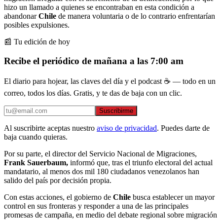
hizo un llamado a quienes se encontraban en esta condición a
abandonar
Chile
de manera voluntaria o de lo contrario enfrentarían
posibles expulsiones.
📰 Tu edición de hoy
Recibe el periódico de mañana a las 7:00 am
El diario para hojear, las claves del día y el podcast ☕ — todo en un
correo, todos los días. Gratis, y te das de baja con un clic.
Suscribirme
Al suscribirte aceptas nuestro
aviso de privacidad
. Puedes darte de
baja cuando quieras.
Por su parte, el director del Servicio Nacional de Migraciones,
Frank Sauerbaum,
informó que, tras el triunfo electoral del actual
mandatario, al menos dos mil 180 ciudadanos venezolanos han
salido del país por decisión propia.
Con estas acciones, el gobierno de
Chile
busca establecer un mayor
control en sus fronteras y responder a una de las principales
promesas de campaña, en medio del debate regional sobre migración