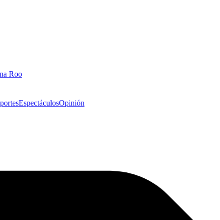
ana Roo
portes
Espectáculos
Opinión