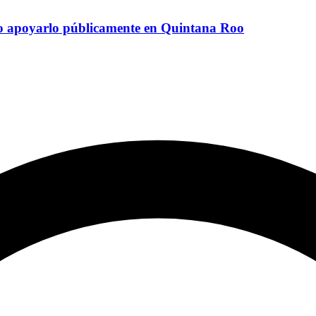
no apoyarlo públicamente en Quintana Roo