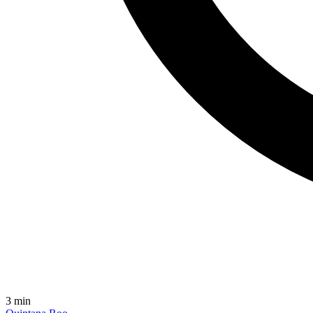
3
min