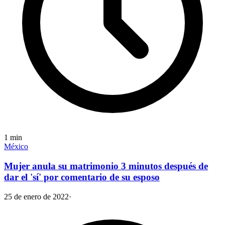
1
min
México
Mujer anula su matrimonio 3 minutos después de
dar el 'sí' por comentario de su esposo
25 de enero de 2022
·