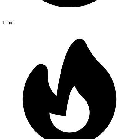
1
min