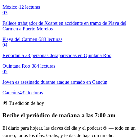
México
·
12
lecturas
03
Fallece trabajador de Xcaret en accidente en tramo de Playa del
Carmen a Puerto Morelos
Playa del Carmen
·
583
lecturas
04
Reportan a 23 personas desaparecidas en Quintana Roo
Quintana Roo
·
384
lecturas
05
Joven es asesinado durante ataque armado en Cancún
Cancún
·
432
lecturas
📰 Tu edición de hoy
Recibe el periódico de mañana a las 7:00 am
El diario para hojear, las claves del día y el podcast ☕ — todo en un
correo, todos los días. Gratis, y te das de baja con un clic.