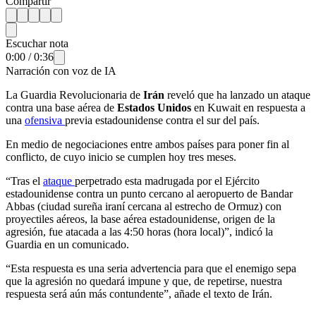
Compartir
Escuchar nota
0:00
/
0:36
Narración con voz de IA
La Guardia Revolucionaria de
Irán
reveló que ha lanzado un ataque
contra una base aérea de
Estados Unidos
en Kuwait en respuesta a
una
ofensiva
previa estadounidense contra el sur del país.
En medio de negociaciones entre ambos países para poner fin al
conflicto, de cuyo inicio se cumplen hoy tres meses.
“Tras el
ataque
perpetrado esta madrugada por el Ejército
estadounidense contra un punto cercano al aeropuerto de Bandar
Abbas (ciudad sureña iraní cercana al estrecho de Ormuz) con
proyectiles aéreos, la base aérea estadounidense, origen de la
agresión, fue atacada a las 4:50 horas (hora local)”, indicó la
Guardia en un comunicado.
“Esta respuesta es una seria advertencia para que el enemigo sepa
que la agresión no quedará impune y que, de repetirse, nuestra
respuesta será aún más contundente”, añade el texto de Irán.