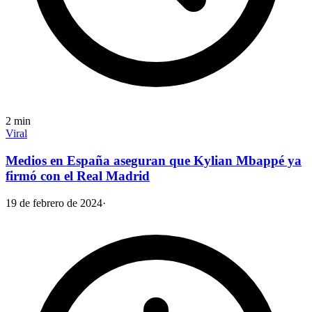
2
min
Viral
Medios en España aseguran que Kylian Mbappé ya
firmó con el Real Madrid
19 de febrero de 2024
·