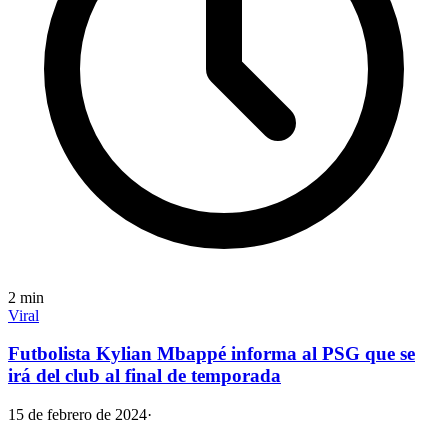
2
min
Viral
Futbolista Kylian Mbappé informa al PSG que se
irá del club al final de temporada
15 de febrero de 2024
·