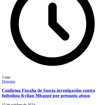
3
min
Deportes
Confirma Fiscalía de Suecia investigación contra
futbolista Kylian Mbappé por presunto abuso
15 de octubre de 2024
·