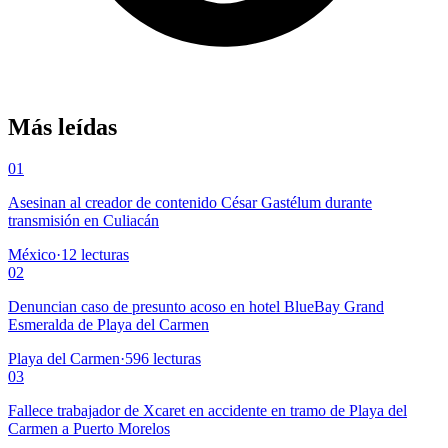
Más leídas
01
Asesinan al creador de contenido César Gastélum durante
transmisión en Culiacán
México
·
12
lecturas
02
Denuncian caso de presunto acoso en hotel BlueBay Grand
Esmeralda de Playa del Carmen
Playa del Carmen
·
596
lecturas
03
Fallece trabajador de Xcaret en accidente en tramo de Playa del
Carmen a Puerto Morelos