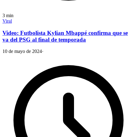
3
min
Viral
Video: Futbolista Kylian Mbappé confirma que se
va del PSG al final de temporada
10 de mayo de 2024
·