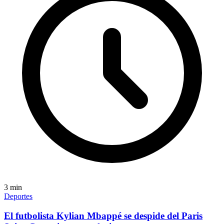
3
min
Deportes
El futbolista Kylian Mbappé se despide del Paris