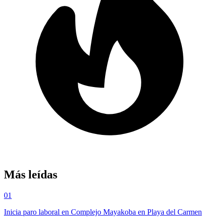
Más leídas
01
Inicia paro laboral en Complejo Mayakoba en Playa del Carmen