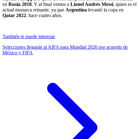
en
Rusia 2018
. Y al final vemos a
Lionel Andrés Messi
, quien es el
actual monarca reinante, ya que
Argentina
levantó la copa en
Qatar 2022
, hace cuatro años.
También te puede interesar
Selecciones llegarán al AIFA para Mundial 2026 por acuerdo de
México y FIFA