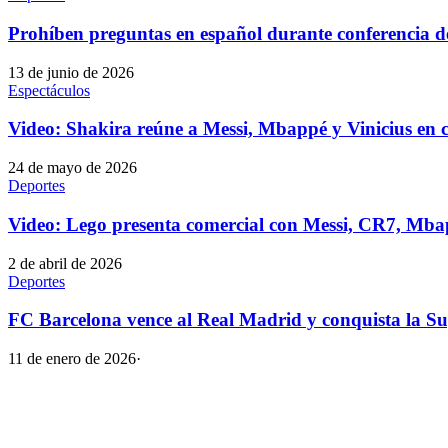
Prohíben preguntas en español durante conferencia 
13 de junio de 2026
Espectáculos
Video: Shakira reúne a Messi, Mbappé y Vinicius en 
24 de mayo de 2026
Deportes
Video: Lego presenta comercial con Messi, CR7, Mbap
2 de abril de 2026
Deportes
FC Barcelona vence al Real Madrid y conquista la S
11 de enero de 2026
·