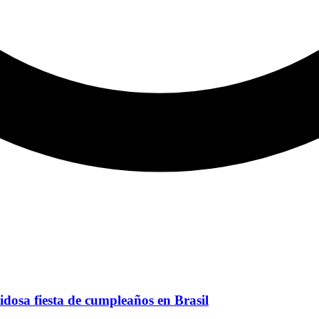
uidosa fiesta de cumpleaños en Brasil