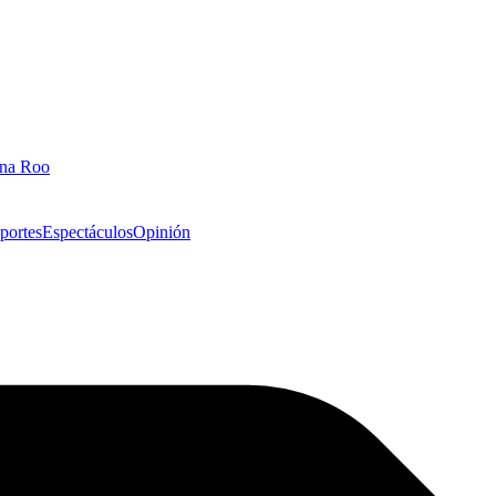
ana Roo
portes
Espectáculos
Opinión