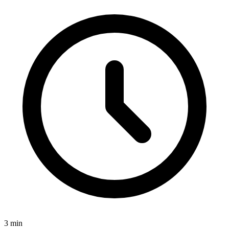
3
min