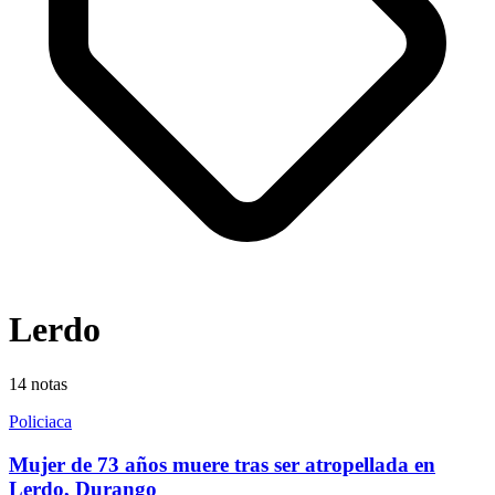
Lerdo
14
notas
Policiaca
Mujer de 73 años muere tras ser atropellada en
Lerdo, Durango