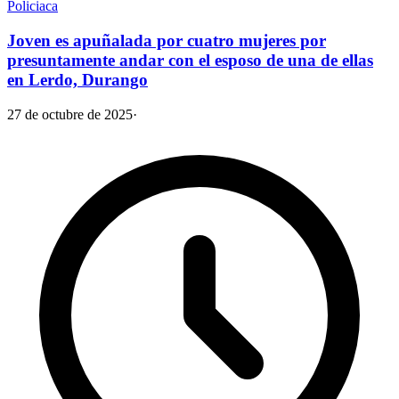
Policiaca
Joven es apuñalada por cuatro mujeres por
presuntamente andar con el esposo de una de ellas
en Lerdo, Durango
27 de octubre de 2025
·