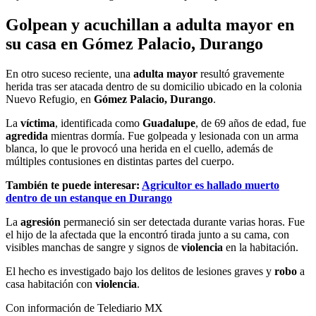
Golpean y acuchillan a adulta mayor en
su casa en Gómez Palacio, Durango
En otro suceso reciente, una
adulta mayor
resultó gravemente
herida tras ser atacada dentro de su domicilio ubicado en la colonia
Nuevo Refugio
,
en
Gómez Palacio, Durango
.
La
víctima
, identificada como
Guadalupe
, de 69 años de edad, fue
agredida
mientras dormía. Fue golpeada y lesionada con un arma
blanca, lo que le provocó una herida en el cuello, además de
múltiples contusiones en distintas partes del cuerpo.
También te puede interesar:
Agricultor es hallado muerto
dentro de un estanque en Durango
La
agresión
permaneció sin ser detectada durante varias horas. Fue
el hijo de la afectada que la encontró tirada junto a su cama, con
visibles manchas de sangre y signos de
violencia
en la habitación.
El hecho es investigado bajo los delitos de lesiones graves y
robo
a
casa habitación con
violencia
.
Con información de Telediario MX