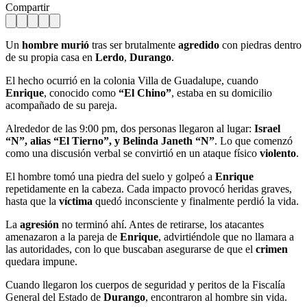
Compartir
Un
hombre murió
tras ser brutalmente
agredido
con piedras dentro
de su propia casa en
Lerdo
,
Durango
.
El hecho ocurrió en la colonia Villa de Guadalupe, cuando
Enrique
, conocido como
“El Chino”
, estaba en su domicilio
acompañado de su pareja.
Alrededor de las 9:00 pm, dos personas llegaron al lugar:
Israel
“N”, alias “El Tierno”, y Belinda Janeth “N”
. Lo que comenzó
como una discusión verbal se convirtió en un ataque físico
violento
.
El hombre tomó una piedra del suelo y golpeó a
Enrique
repetidamente en la cabeza. Cada impacto provocó heridas graves,
hasta que la
víctima
quedó inconsciente y finalmente perdió la vida.
La
agresión
no terminó ahí. Antes de retirarse, los atacantes
amenazaron a la pareja de
Enrique
, advirtiéndole que no llamara a
las autoridades, con lo que buscaban asegurarse de que el
crimen
quedara impune.
Cuando llegaron los cuerpos de seguridad y peritos de la Fiscalía
General del Estado de
Durango
, encontraron al hombre sin vida.