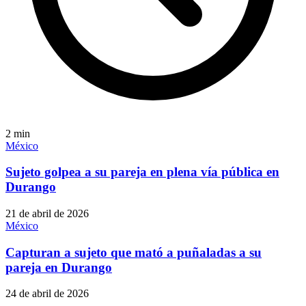
2
min
México
Sujeto golpea a su pareja en plena vía pública en
Durango
21 de abril de 2026
México
Capturan a sujeto que mató a puñaladas a su
pareja en Durango
24 de abril de 2026