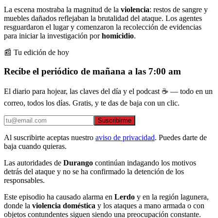
La escena mostraba la magnitud de la
violencia
: restos de sangre y
muebles dañados reflejaban la brutalidad del ataque. Los agentes
resguardaron el lugar y comenzaron la recolección de evidencias
para iniciar la investigación por
homicidio
.
📰 Tu edición de hoy
Recibe el periódico de mañana a las 7:00 am
El diario para hojear, las claves del día y el podcast ☕ — todo en un
correo, todos los días. Gratis, y te das de baja con un clic.
Suscribirme
Al suscribirte aceptas nuestro
aviso de privacidad
. Puedes darte de
baja cuando quieras.
Las autoridades de
Durango
continúan indagando los motivos
detrás del ataque y no se ha confirmado la detención de los
responsables.
Este episodio ha causado alarma en
Lerdo
y en la región lagunera,
donde la
violencia doméstica
y los ataques a mano armada o con
objetos contundentes siguen siendo una preocupación constante.