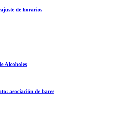
eajuste de horarios
e Alcoholes
to: asociación de bares