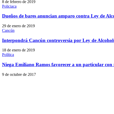
8 de febrero de 2019
Policiaca
Dueños de bares anuncian amparo contra Ley de Alc
29 de enero de 2019
Cancún
Interpondrá Cancún controversia por Ley de Alcohol
18 de enero de 2019
Política
Niega Emiliano Ramos favorecer a un particular con
9 de octubre de 2017