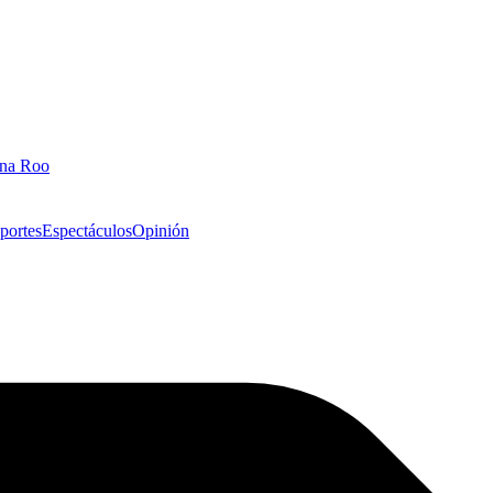
ana Roo
portes
Espectáculos
Opinión