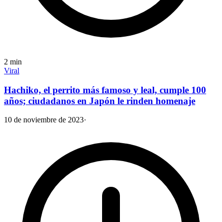
2
min
Viral
Hachiko, el perrito más famoso y leal, cumple 100
años; ciudadanos en Japón le rinden homenaje
10 de noviembre de 2023
·