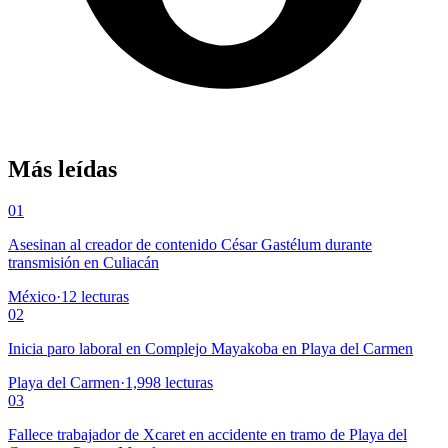
Más leídas
01
Asesinan al creador de contenido César Gastélum durante
transmisión en Culiacán
México
·
12
lecturas
02
Inicia paro laboral en Complejo Mayakoba en Playa del Carmen
Playa del Carmen
·
1,998
lecturas
03
Fallece trabajador de Xcaret en accidente en tramo de Playa del