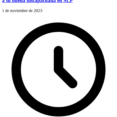
a su dueña discapacitada en SLP
1 de noviembre de 2023
·