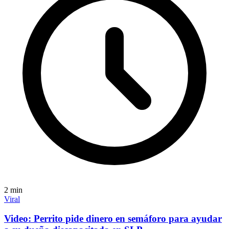
2
min
Viral
Video: Perrito pide dinero en semáforo para ayudar