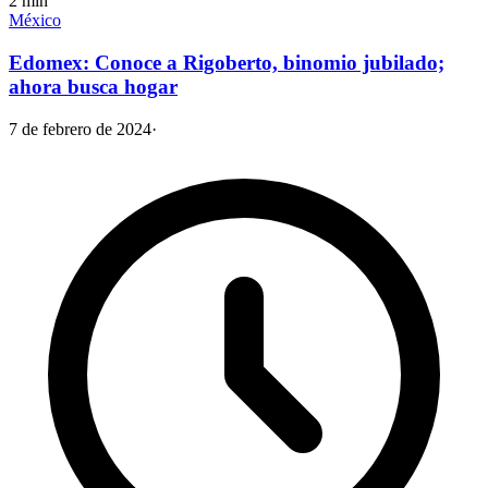
2
min
México
Edomex: Conoce a Rigoberto, binomio jubilado;
ahora busca hogar
7 de febrero de 2024
·