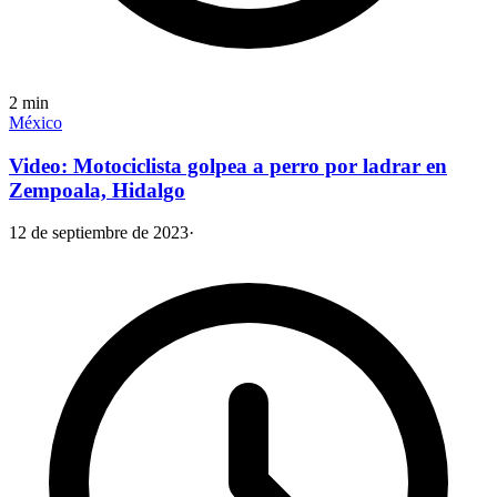
2
min
México
Video: Motociclista golpea a perro por ladrar en
Zempoala, Hidalgo
12 de septiembre de 2023
·