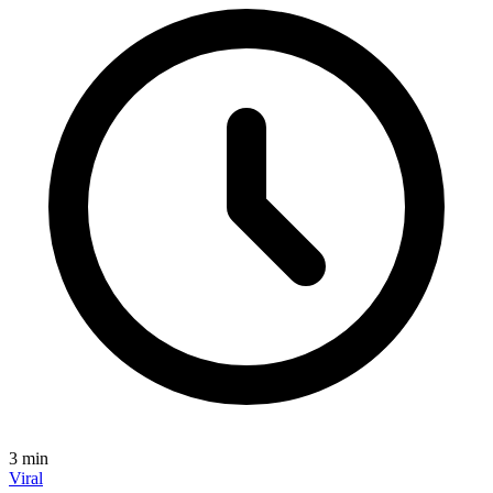
3
min
Viral