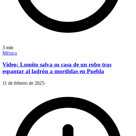
3
min
México
Video: Lomito salva su casa de un robo tras
espantar al ladrón a mordidas en Puebla
11 de febrero de 2025
·