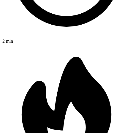
2
min