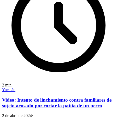
2
min
Yucatán
Video: Intento de linchamiento contra familiares de
sujeto acusado por cortar la patita de un perro
2 de abril de 2024
·