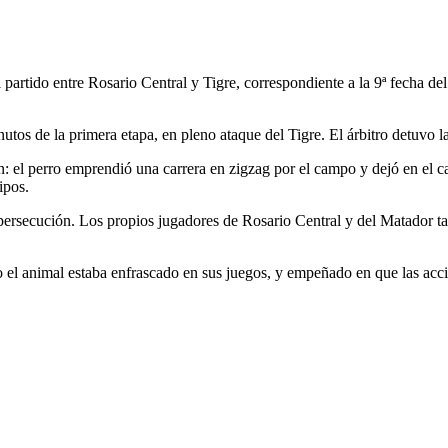
partido entre Rosario Central y Tigre, correspondiente a la 9ª fecha d
tos de la primera etapa, en pleno ataque del Tigre. El árbitro detuvo l
 el perro emprendió una carrera en zigzag por el campo y dejó en el ca
ipos.
rsecución. Los propios jugadores de Rosario Central y del Matador tamb
ro el animal estaba enfrascado en sus juegos, y empeñado en que las acc