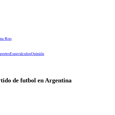
ana Roo
portes
Espectáculos
Opinión
tido de futbol en Argentina