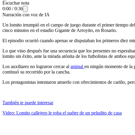
Escuchar nota
0:00
/
0:36
Narración con voz de IA
Un lomito irrumpió en el campo de juego durante el primer tiempo del 
cinco minutos en el estadio Gigante de Arroyito, en Rosario.
El episodio ocurrió cuando apenas se disputaban los primeros diez minu
Lo que vino después fue una secuencia que los presentes no esperaban:
lomito sin éxito, ante la mirada atónita de los futbolistas de ambos equ
Los auxiliares no lograron cercar al
animal
en ningún momento de la pe
continuó su recorrido por la cancha.
Los protagonistas intentaron atraerlo con ofrecimientos de cariño, pe
También te puede interesar
Video: Lomito callejero le roba el suéter de un peludito de casa