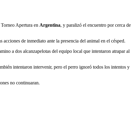
el Torneo Apertura en
Argentina
, y paralizó el encuentro por cerca de
as acciones de inmediato ante la presencia del animal en el césped.
mino a dos alcanzapelotas del equipo local que intentaron atrapar al
ién intentaron intervenir, pero el perro ignoró todos los intentos y
iones no continuaran.