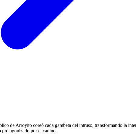
blico de Arroyito coreó cada gambeta del intruso, transformando la int
lo protagonizado por el canino.