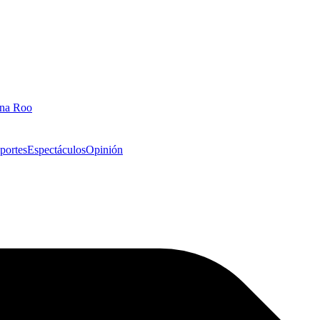
ana Roo
portes
Espectáculos
Opinión