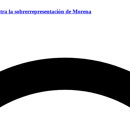
tra la sobrerrepresentación de Morena