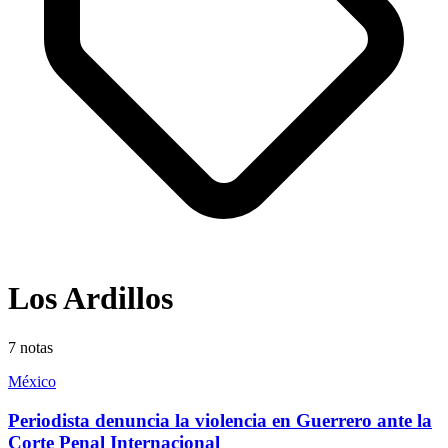
Los Ardillos
7
notas
México
Periodista denuncia la violencia en Guerrero ante la
Corte Penal Internacional