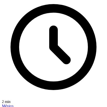
2
min
México