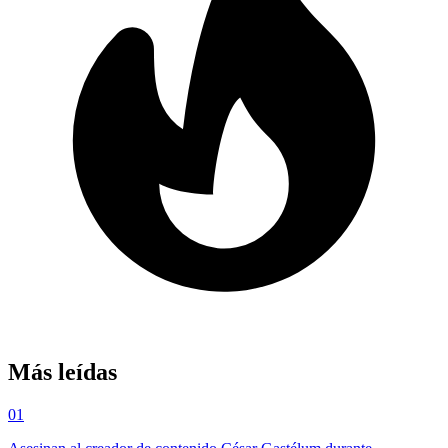
Más leídas
01