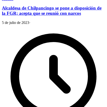
Alcaldesa de Chilpancingo se pone a disposición de
la FGR; acepta que se reunió con narcos
5 de julio de 2023
·