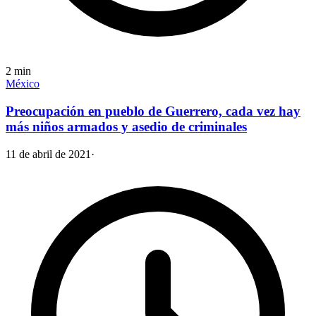
2
min
México
Preocupación en pueblo de Guerrero, cada vez hay
más niños armados y asedio de criminales
11 de abril de 2021
·