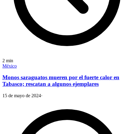
2
min
México
Monos saraguatos mueren por el fuerte calor en
Tabasco; rescatan a algunos ejemplares
15 de mayo de 2024
·