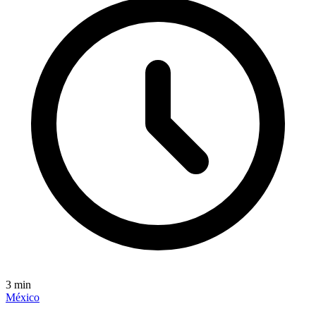
3
min
México