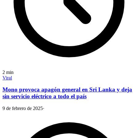
2
min
Viral
Mono provoca apagón general en Sri Lanka y deja
sin servicio eléctrico a todo el país
9 de febrero de 2025
·