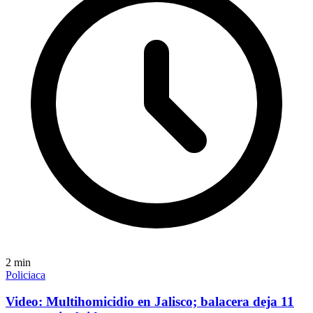
2
min
Policiaca
Video: Multihomicidio en Jalisco; balacera deja 11