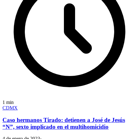
1
min
CDMX
Caso hermanos Tirado: detienen a José de Jesús
“N”, sexto implicado en el multihomicidio
4 de enero de 2023
·