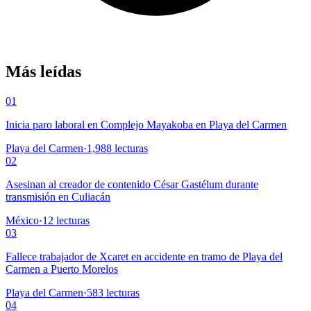
Más leídas
01
Inicia paro laboral en Complejo Mayakoba en Playa del Carmen
Playa del Carmen
·
1,988
lecturas
02
Asesinan al creador de contenido César Gastélum durante
transmisión en Culiacán
México
·
12
lecturas
03
Fallece trabajador de Xcaret en accidente en tramo de Playa del
Carmen a Puerto Morelos
Playa del Carmen
·
583
lecturas
04