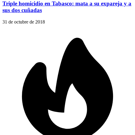
Triple homicidio en Tabasco: mata a su expareja y a
sus dos cuñadas
31 de octubre de 2018