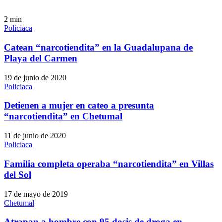
2
min
Policiaca
Catean “narcotiendita” en la Guadalupana de
Playa del Carmen
19 de junio de 2020
Policiaca
Detienen a mujer en cateo a presunta
“narcotiendita” en Chetumal
11 de junio de 2020
Policiaca
Familia completa operaba “narcotiendita” en Villas
del Sol
17 de mayo de 2019
Chetumal
Atrapan a hombre con 95 dosis de droga en