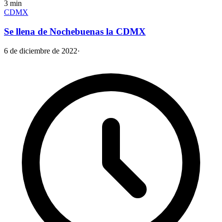
3
min
CDMX
Se llena de Nochebuenas la CDMX
6 de diciembre de 2022
·