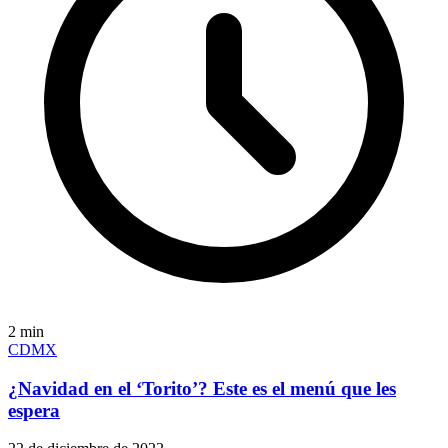
2
min
CDMX
¿Navidad en el ‘Torito’? Este es el menú que les
espera