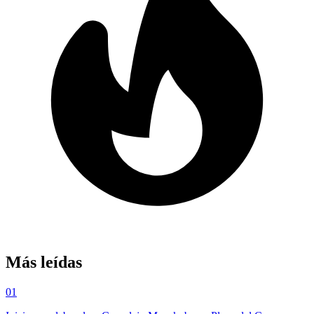
Más leídas
01