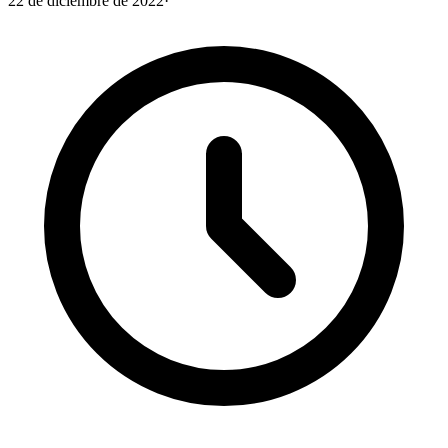
22 de diciembre de 2022
·