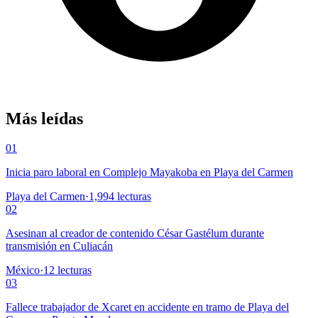
Más leídas
01
Inicia paro laboral en Complejo Mayakoba en Playa del Carmen
Playa del Carmen
·
1,994
lecturas
02
Asesinan al creador de contenido César Gastélum durante
transmisión en Culiacán
México
·
12
lecturas
03
Fallece trabajador de Xcaret en accidente en tramo de Playa del