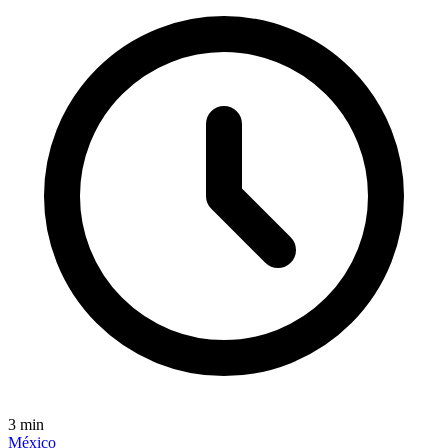
3
min
México