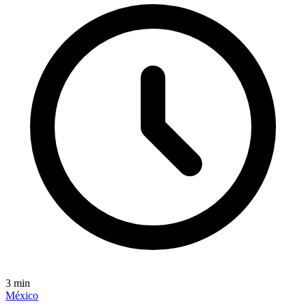
3
min
México