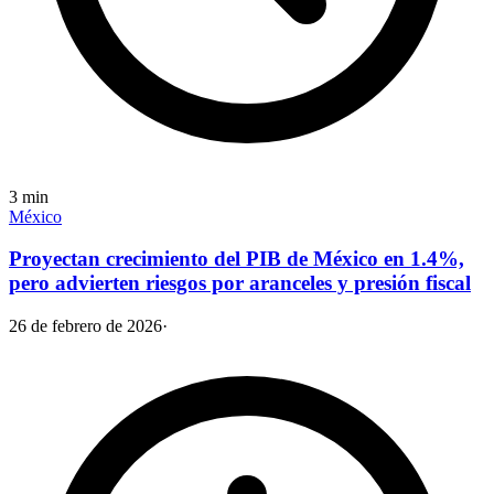
3
min
México
Proyectan crecimiento del PIB de México en 1.4%,
pero advierten riesgos por aranceles y presión fiscal
26 de febrero de 2026
·