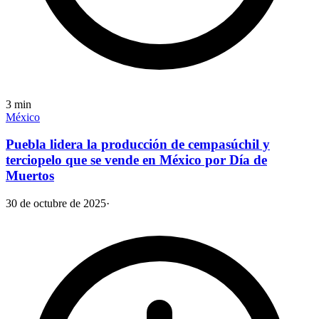
3
min
México
Puebla lidera la producción de cempasúchil y
terciopelo que se vende en México por Día de
Muertos
30 de octubre de 2025
·