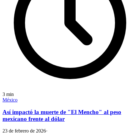
3
min
México
Así impactó la muerte de "El Mencho" al peso
mexicano frente al dólar
23 de febrero de 2026
·