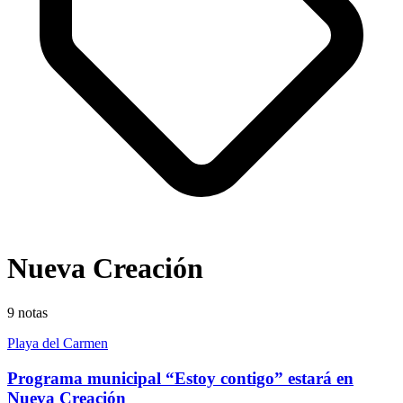
Nueva Creación
9
notas
Playa del Carmen
Programa municipal “Estoy contigo” estará en
Nueva Creación