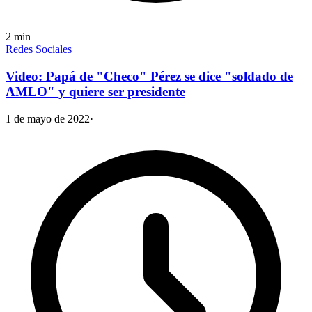
2
min
Redes Sociales
Video: Papá de "Checo" Pérez se dice "soldado de
AMLO" y quiere ser presidente
1 de mayo de 2022
·