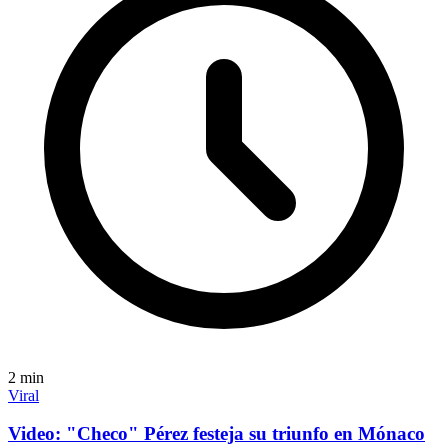
2
min
Viral
Video: "Checo" Pérez festeja su triunfo en Mónaco