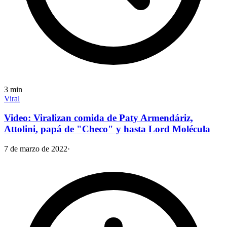
3
min
Viral
Video: Viralizan comida de Paty Armendáriz,
Attolini, papá de "Checo" y hasta Lord Molécula
7 de marzo de 2022
·