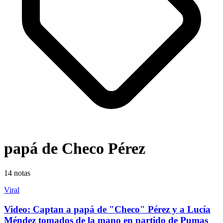
papá de Checo Pérez
14
notas
Viral
Video: Captan a papá de "Checo" Pérez y a Lucía
Méndez tomados de la mano en partido de Pumas