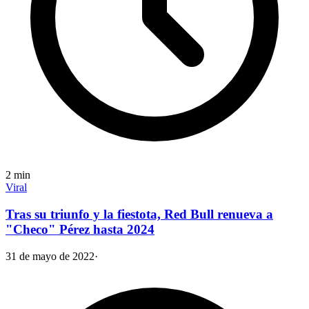
2
min
Viral
Tras su triunfo y la fiestota, Red Bull renueva a
"Checo" Pérez hasta 2024
31 de mayo de 2022
·