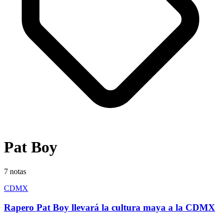
Pat Boy
7
notas
CDMX
Rapero Pat Boy llevará la cultura maya a la CDMX