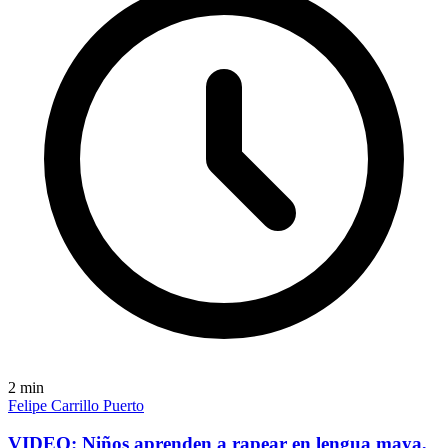
2
min
Felipe Carrillo Puerto
VIDEO: Niños aprenden a rapear en lengua maya,