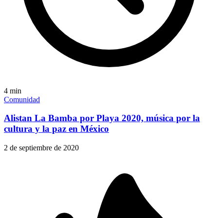
4
min
Comunidad
Alistan La Bamba por Playa 2020, música por la
cultura y la paz en México
2 de septiembre de 2020