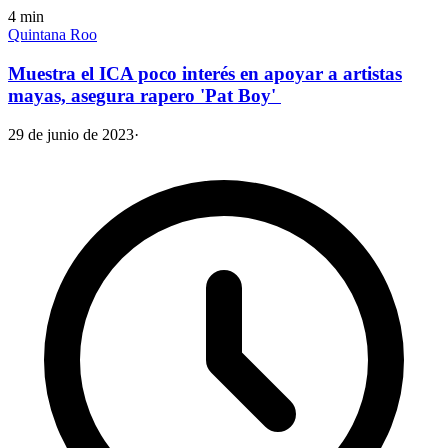
4
min
Quintana Roo
Muestra el ICA poco interés en apoyar a artistas
mayas, asegura rapero 'Pat Boy'
29 de junio de 2023
·