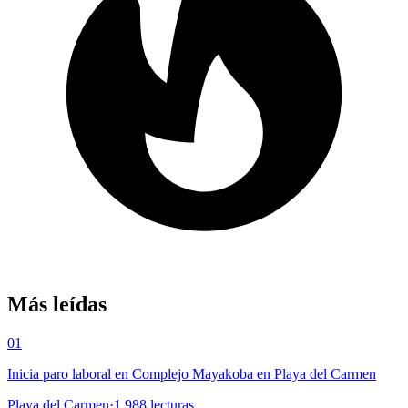
Más leídas
01
Inicia paro laboral en Complejo Mayakoba en Playa del Carmen
Playa del Carmen
·
1,988
lecturas