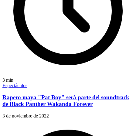
3
min
Espectáculos
Rapero maya "Pat Boy" será parte del soundtrack
de Black Panther Wakanda Forever
3 de noviembre de 2022
·