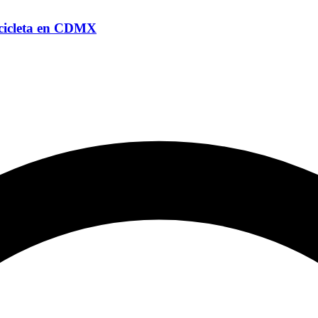
ocicleta en CDMX