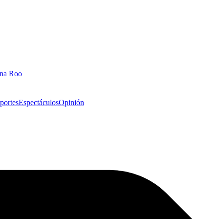
ana Roo
portes
Espectáculos
Opinión