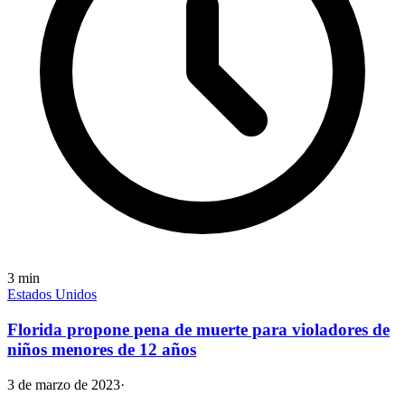
3
min
Estados Unidos
Florida propone pena de muerte para violadores de
niños menores de 12 años
3 de marzo de 2023
·