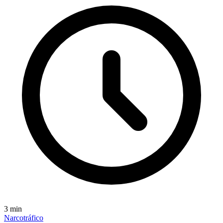
3
min
Narcotráfico