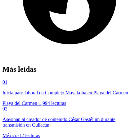
Más leídas
01
Inicia paro laboral en Complejo Mayakoba en Playa del Carmen
Playa del Carmen
·
1,994
lecturas
02
Asesinan al creador de contenido César Gastélum durante
transmisión en Culiacán
México
·
12
lecturas