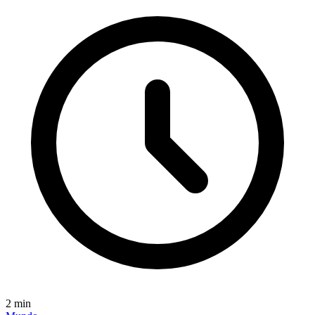
2
min