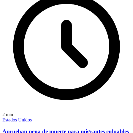
2
min
Estados Unidos
Aprueban pena de muerte para migrantes culpables