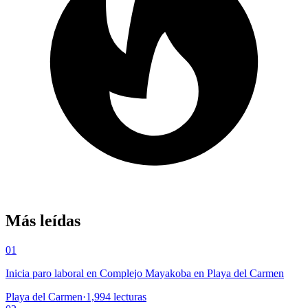
Más leídas
01
Inicia paro laboral en Complejo Mayakoba en Playa del Carmen
Playa del Carmen
·
1,994
lecturas