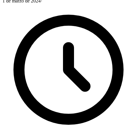
1 de marzo de 2024
·