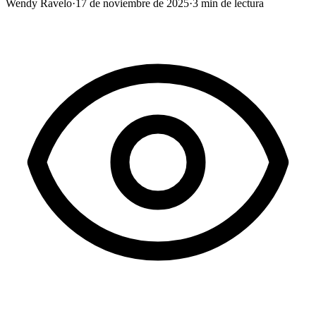
Wendy Ravelo
·
17 de noviembre de 2025
·
3
min de lectura