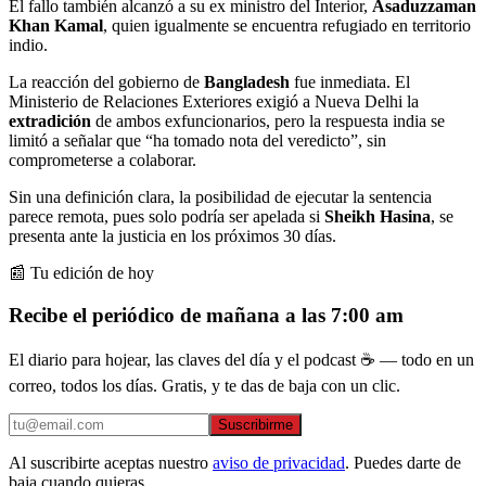
El fallo también alcanzó a su ex ministro del Interior,
Asaduzzaman
Khan Kamal
, quien igualmente se encuentra refugiado en territorio
indio.
La reacción del gobierno de
Bangladesh
fue inmediata. El
Ministerio de Relaciones Exteriores exigió a Nueva Delhi la
extradición
de ambos exfuncionarios, pero la respuesta india se
limitó a señalar que “ha tomado nota del veredicto”, sin
comprometerse a colaborar.
Sin una definición clara, la posibilidad de ejecutar la sentencia
parece remota, pues solo podría ser apelada si
Sheikh Hasina
, se
presenta ante la justicia en los próximos 30 días.
📰 Tu edición de hoy
Recibe el periódico de mañana a las 7:00 am
El diario para hojear, las claves del día y el podcast ☕ — todo en un
correo, todos los días. Gratis, y te das de baja con un clic.
Suscribirme
Al suscribirte aceptas nuestro
aviso de privacidad
. Puedes darte de
baja cuando quieras.