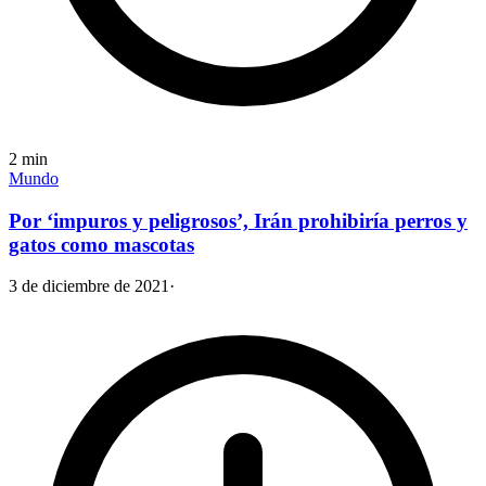
2
min
Mundo
Por ‘impuros y peligrosos’, Irán prohibiría perros y
gatos como mascotas
3 de diciembre de 2021
·