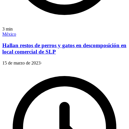
3
min
México
Hallan restos de perros y gatos en descomposición en
local comercial de SLP
15 de marzo de 2023
·