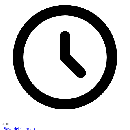
2
min
Playa del Carmen