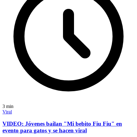
3
min
Viral
VIDEO: Jóvenes bailan "Mi bebito Fiu Fiu" en
evento para gatos y se hacen viral