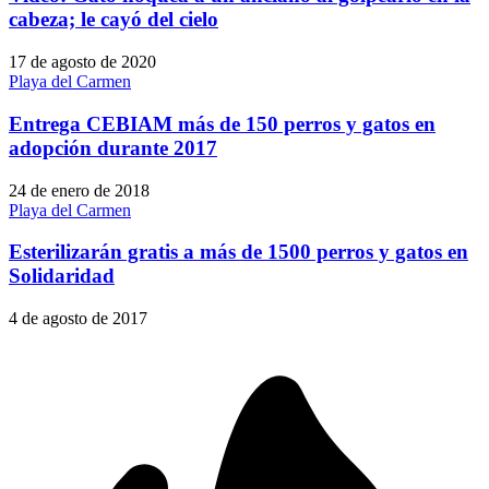
cabeza; le cayó del cielo
17 de agosto de 2020
Playa del Carmen
Entrega CEBIAM más de 150 perros y gatos en
adopción durante 2017
24 de enero de 2018
Playa del Carmen
Esterilizarán gratis a más de 1500 perros y gatos en
Solidaridad
4 de agosto de 2017