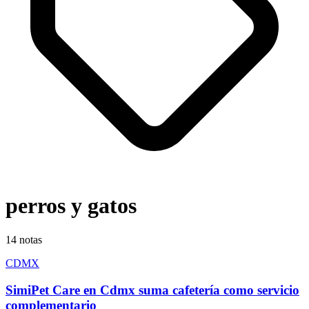
perros y gatos
14
notas
CDMX
SimiPet Care en Cdmx suma cafetería como servicio
complementario