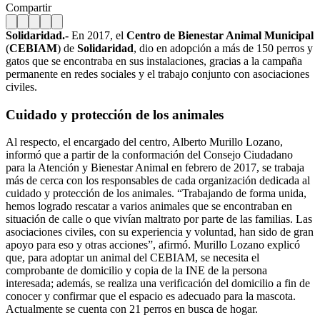
Compartir
Solidaridad.-
En 2017, el
Centro de Bienestar Animal Municipal
(
CEBIAM
) de
Solidaridad
, dio en adopción a más de 150 perros y
gatos que se encontraba en sus instalaciones, gracias a la campaña
permanente en redes sociales y el trabajo conjunto con asociaciones
civiles.
Cuidado y protección de los animales
Al respecto, el encargado del centro, Alberto Murillo Lozano,
informó que a partir de la conformación del Consejo Ciudadano
para la Atención y Bienestar Animal en febrero de 2017, se trabaja
más de cerca con los responsables de cada organización dedicada al
cuidado y protección de los animales. “Trabajando de forma unida,
hemos logrado rescatar a varios animales que se encontraban en
situación de calle o que vivían maltrato por parte de las familias. Las
asociaciones civiles, con su experiencia y voluntad, han sido de gran
apoyo para eso y otras acciones”, afirmó. Murillo Lozano explicó
que, para adoptar un animal del CEBIAM, se necesita el
comprobante de domicilio y copia de la INE de la persona
interesada; además, se realiza una verificación del domicilio a fin de
conocer y confirmar que el espacio es adecuado para la mascota.
Actualmente se cuenta con 21 perros en busca de hogar.