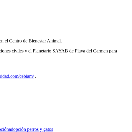
en el Centro de Bienestar Animal.
ciones civiles y el Planetario SAYAB de Playa del Carmen para
ridad.com/cebiam/
.
ción
adopción perros y gatos