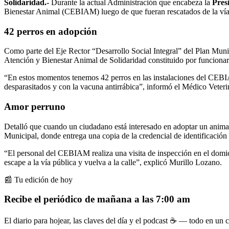
Solidaridad.-
Durante la actual Administración que encabeza la
Pres
Bienestar Animal (CEBIAM) luego de que fueran rescatados de la vía p
42 perros en
adopción
Como parte del Eje Rector “Desarrollo Social Integral” del Plan Muni
Atención y Bienestar Animal de Solidaridad constituido por funcionari
“En estos momentos tenemos 42 perros en las instalaciones del CEBIAM
desparasitados y con la vacuna antirrábica”, informó el Médico Veteri
Amor perruno
Detalló que cuando un ciudadano está interesado en adoptar un animal, 
Municipal, donde entrega una copia de la credencial de identificació
“El personal del CEBIAM realiza una visita de inspección en el domic
escape a la vía pública y vuelva a la calle”, explicó Murillo Lozano.
📰 Tu edición de hoy
Recibe el periódico de mañana a las 7:00 am
El diario para hojear, las claves del día y el podcast ☕ — todo en un co