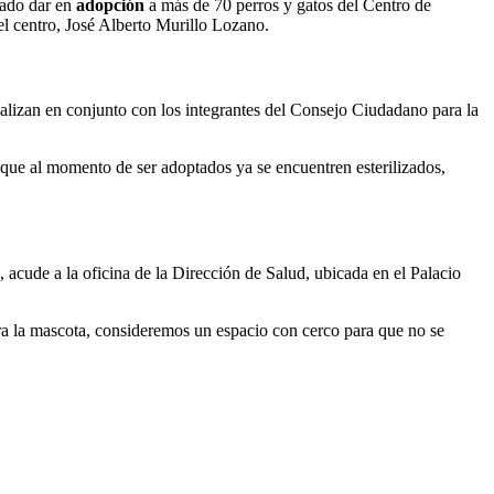
rado dar en
adopción
a más de 70 perros y gatos del Centro de
l centro, José Alberto Murillo Lozano.
alizan en conjunto con los integrantes del Consejo Ciudadano para la
que al momento de ser adoptados ya se encuentren esterilizados,
 acude a la oficina de la Dirección de Salud, ubicada en el Palacio
ara la mascota, consideremos un espacio con cerco para que no se