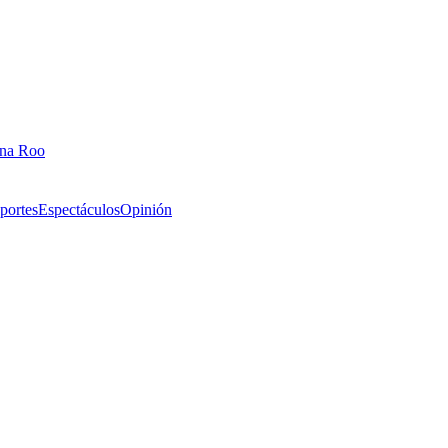
ana Roo
portes
Espectáculos
Opinión