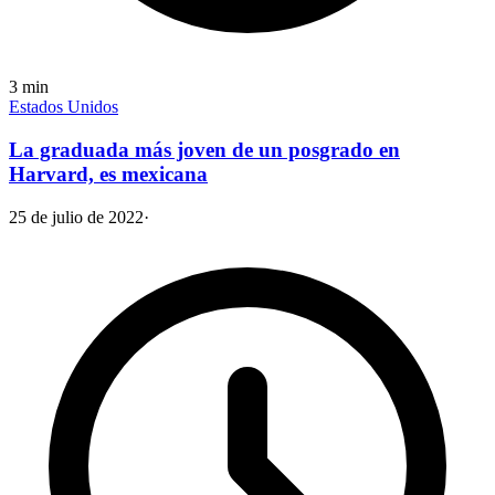
3
min
Estados Unidos
La graduada más joven de un posgrado en
Harvard, es mexicana
25 de julio de 2022
·