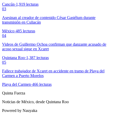
Cancún
·
1,919
lecturas
03
Asesinan al creador de contenido César Gastélum durante
transmisión en Culiacán
México
·
485
lecturas
04
Videos de Guillermo Ochoa confirman que danzante acusado de
acoso sexual sigue en Xcaret
Quintana Roo
·
1,387
lecturas
05
Fallece trabajador de Xcaret en accidente en tramo de Playa del
Carmen a Puerto Morelos
Playa del Carmen
·
466
lecturas
Quinta Fuerza
Noticias de México, desde Quintana Roo
Powered by Nauyaka