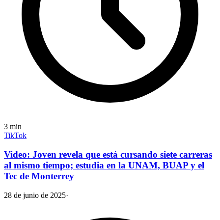
3
min
TikTok
Video: Joven revela que está cursando siete carreras
al mismo tiempo; estudia en la UNAM, BUAP y el
Tec de Monterrey
28 de junio de 2025
·