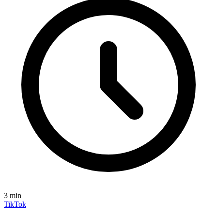
3
min
TikTok