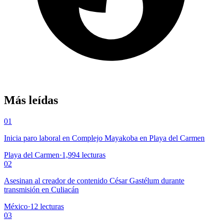
Más leídas
01
Inicia paro laboral en Complejo Mayakoba en Playa del Carmen
Playa del Carmen
·
1,994
lecturas
02
Asesinan al creador de contenido César Gastélum durante
transmisión en Culiacán
México
·
12
lecturas
03