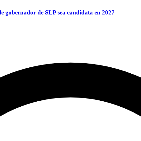
de gobernador de SLP sea candidata en 2027