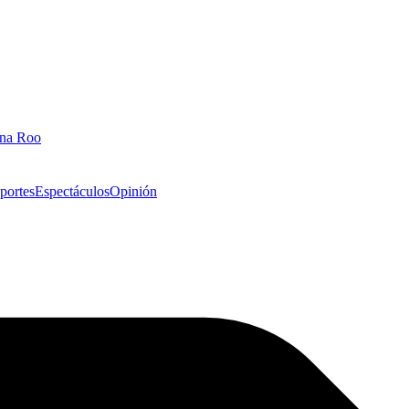
ana Roo
portes
Espectáculos
Opinión