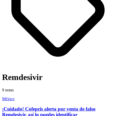
Remdesivir
9
notas
México
¡Cuidado! Cofepris alerta por venta de falso
Remdesivir, así lo puedes identificar