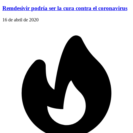
Remdesivir podría ser la cura contra el coronavirus
16 de abril de 2020