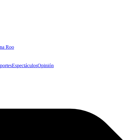
ana Roo
portes
Espectáculos
Opinión