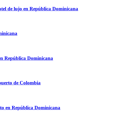
hotel de lujo en República Dominicana
minicana
 en República Dominicana
opuerto de Colombia
tacto en República Dominicana