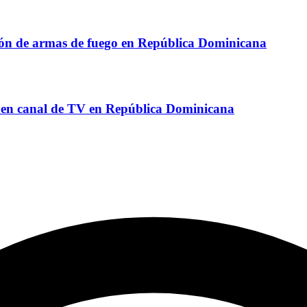
sión de armas de fuego en República Dominicana
o en canal de TV en República Dominicana