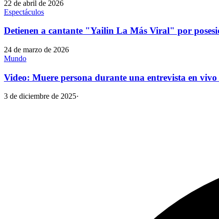
22 de abril de 2026
Espectáculos
Detienen a cantante "Yailin La Más Viral" por pose
24 de marzo de 2026
Mundo
Video: Muere persona durante una entrevista en viv
3 de diciembre de 2025
·