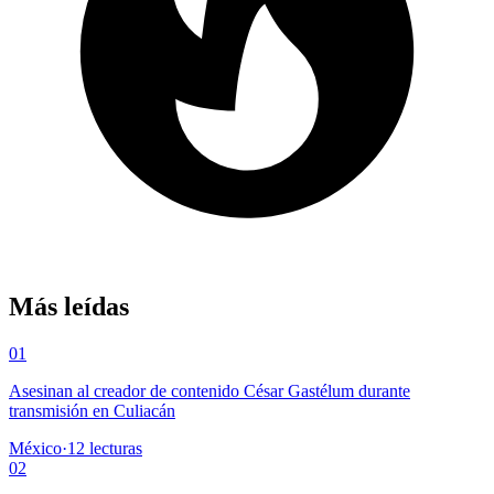
Más leídas
01
Asesinan al creador de contenido César Gastélum durante
transmisión en Culiacán
México
·
12
lecturas
02