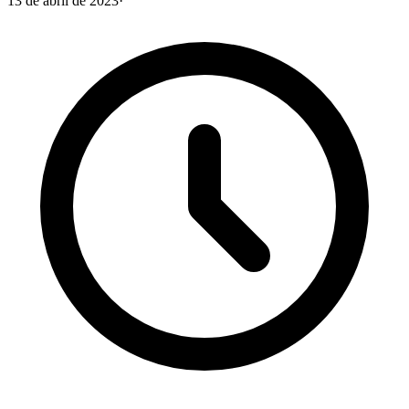
13 de abril de 2023
·