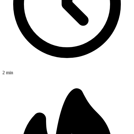
2
min