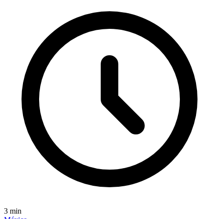
3
min