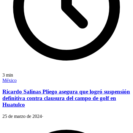
3
min
México
Ricardo Salinas Pliego asegura que logró suspensión
definitiva contra clausura del campo de golf en
Huatulco
25 de marzo de 2024
·