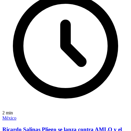
2
min
México
Ricardo Salinas Pliego se lanza contra AMLO y el