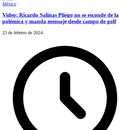
México
Video: Ricardo Salinas Pliego no se esconde de la
polémica y manda mensaje desde campo de golf
23 de febrero de 2024
·