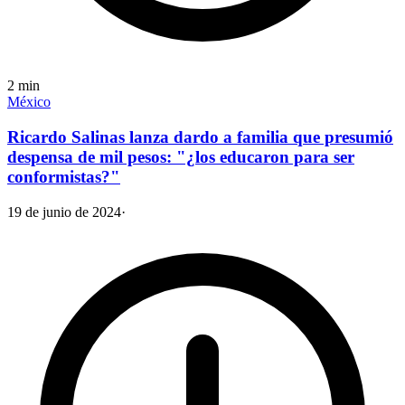
2
min
México
Ricardo Salinas lanza dardo a familia que presumió
despensa de mil pesos: "¿los educaron para ser
conformistas?"
19 de junio de 2024
·