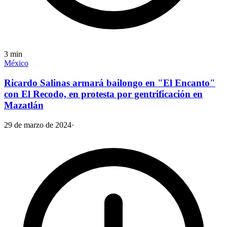
3
min
México
Ricardo Salinas armará bailongo en "El Encanto"
con El Recodo, en protesta por gentrificación en
Mazatlán
29 de marzo de 2024
·