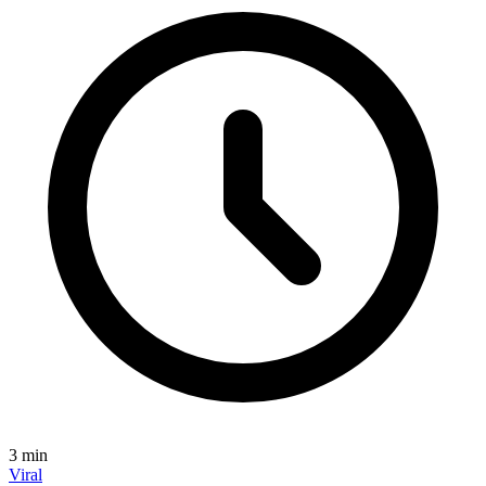
3
min
Viral