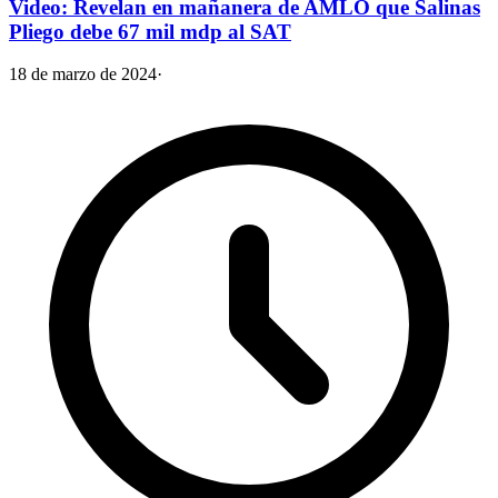
Video: Revelan en mañanera de AMLO que Salinas
Pliego debe 67 mil mdp al SAT
18 de marzo de 2024
·