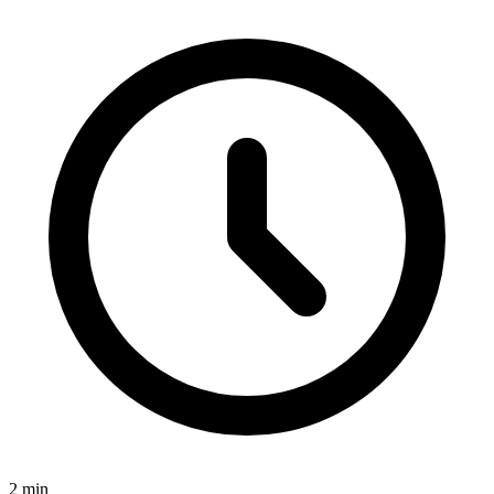
2
min