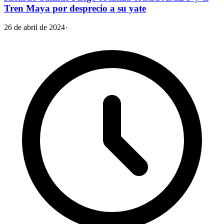
Tren Maya por desprecio a su yate
26 de abril de 2024
·