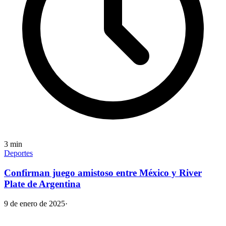
3
min
Deportes
Confirman juego amistoso entre México y River
Plate de Argentina
9 de enero de 2025
·