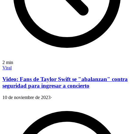
2
min
Viral
Video: Fans de Taylor Swift se "abalanzan" contra
seguridad para ingresar a concierto
10 de noviembre de 2023
·