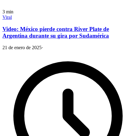
3
min
Viral
Video: México pierde contra River Plate de
Argentina durante su gira por Sudamérica
21 de enero de 2025
·