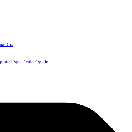
ana Roo
portes
Espectáculos
Opinión