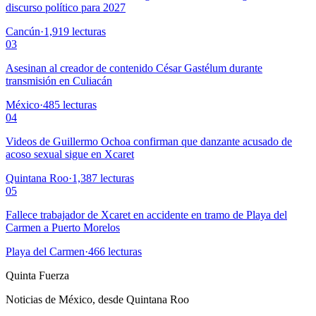
discurso político para 2027
Cancún
·
1,919
lecturas
03
Asesinan al creador de contenido César Gastélum durante
transmisión en Culiacán
México
·
485
lecturas
04
Videos de Guillermo Ochoa confirman que danzante acusado de
acoso sexual sigue en Xcaret
Quintana Roo
·
1,387
lecturas
05
Fallece trabajador de Xcaret en accidente en tramo de Playa del
Carmen a Puerto Morelos
Playa del Carmen
·
466
lecturas
Quinta Fuerza
Noticias de México, desde Quintana Roo