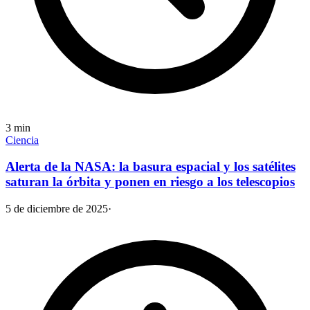
3
min
Ciencia
Alerta de la NASA: la basura espacial y los satélites
saturan la órbita y ponen en riesgo a los telescopios
5 de diciembre de 2025
·