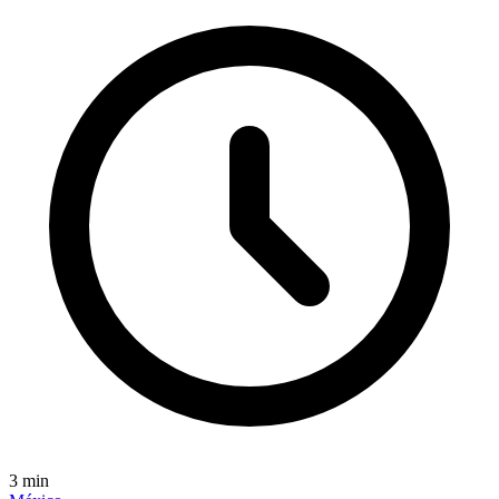
3
min