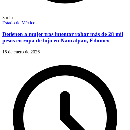
3
min
Estado de México
Detienen a mujer tras intentar robar más de 28 mil
pesos en ropa de lujo en Naucalpan, Edomex
15 de enero de 2026
·