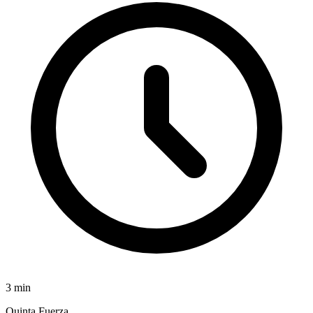
3
min
Quinta Fuerza