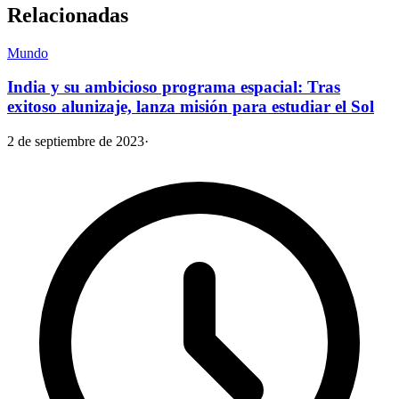
Relacionadas
Mundo
India y su ambicioso programa espacial: Tras
exitoso alunizaje, lanza misión para estudiar el Sol
2 de septiembre de 2023
·