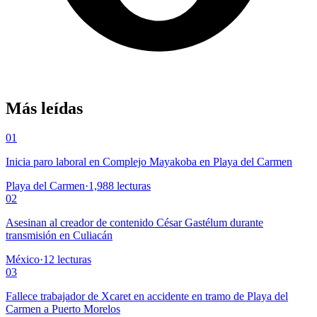
Más leídas
01
Inicia paro laboral en Complejo Mayakoba en Playa del Carmen
Playa del Carmen
·
1,988
lecturas
02
Asesinan al creador de contenido César Gastélum durante
transmisión en Culiacán
México
·
12
lecturas
03
Fallece trabajador de Xcaret en accidente en tramo de Playa del
Carmen a Puerto Morelos