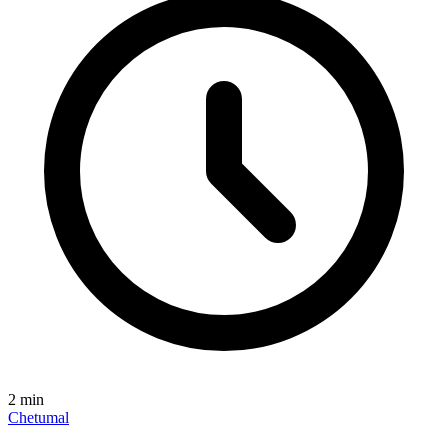
2
min
Chetumal