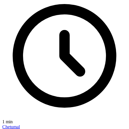
1
min
Chetumal