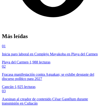
Más leídas
01
Inicia paro laboral en Complejo Mayakoba en Playa del Carmen
Playa del Carmen
·
1,988
lecturas
02
Fracasa manifestación contra Aguakan; se exhibe desgaste del
discurso político para 2027
Cancún
·
1,925
lecturas
03
Asesinan al creador de contenido César Gastélum durante
transmisión en Culiacán