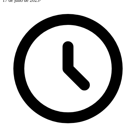
17 de julio de 2023
·