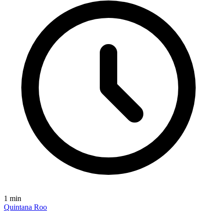
1
min
Quintana Roo