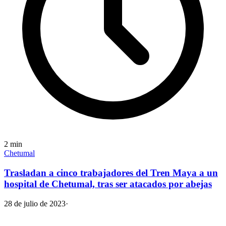
2
min
Chetumal
Trasladan a cinco trabajadores del Tren Maya a un
hospital de Chetumal, tras ser atacados por abejas
28 de julio de 2023
·