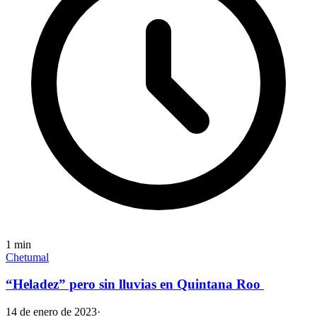
1
min
Chetumal
“Heladez” pero sin lluvias en Quintana Roo
14 de enero de 2023
·