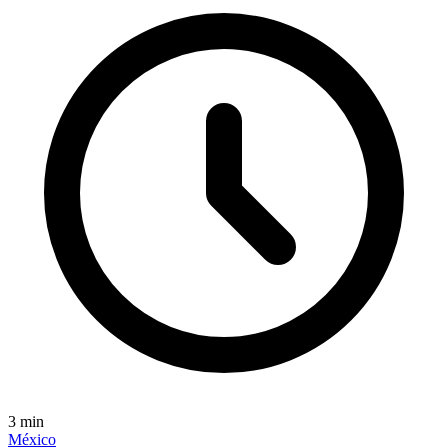
3
min
México