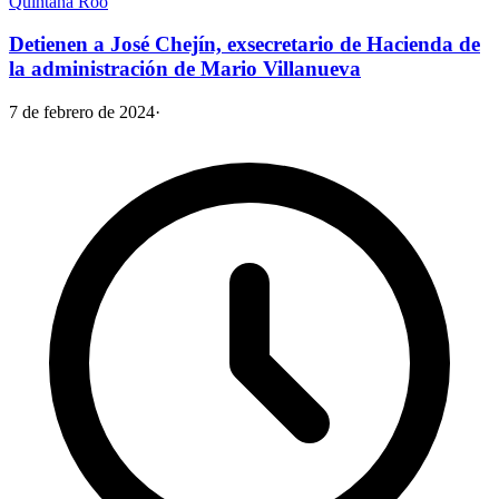
Quintana Roo
Detienen a José Chejín, exsecretario de Hacienda de
la administración de Mario Villanueva
7 de febrero de 2024
·