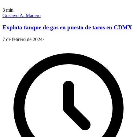
3
min
Gustavo A. Madero
Explota tanque de gas en puesto de tacos en CDMX
7 de febrero de 2024
·