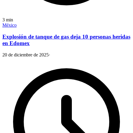
3
min
México
Explosión de tanque de gas deja 10 personas heridas
en Edomex
20 de diciembre de 2025
·