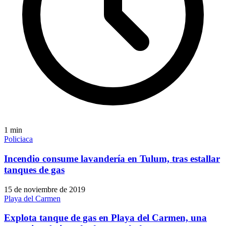
1
min
Policiaca
Incendio consume lavandería en Tulum, tras estallar
tanques de gas
15 de noviembre de 2019
Playa del Carmen
Explota tanque de gas en Playa del Carmen, una