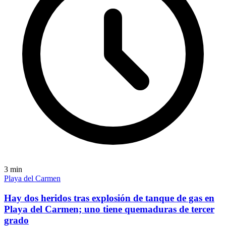
3
min
Playa del Carmen
Hay dos heridos tras explosión de tanque de gas en
Playa del Carmen; uno tiene quemaduras de tercer
grado