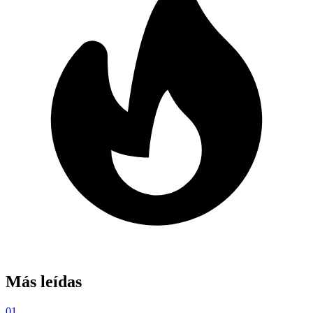
Más leídas
01