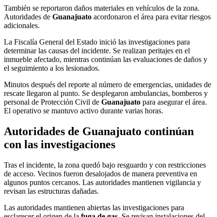
También se reportaron daños materiales en vehículos de la zona.
Autoridades de
Guanajuato
acordonaron el área para evitar riesgos
adicionales.
La Fiscalía General del Estado inició las investigaciones para
determinar las causas del incidente. Se realizan peritajes en el
inmueble afectado, mientras continúan las evaluaciones de daños y
el seguimiento a los lesionados.
Minutos después del reporte al número de emergencias, unidades de
rescate llegaron al punto. Se desplegaron ambulancias, bomberos y
personal de Protección Civil de
Guanajuato
para asegurar el área.
El operativo se mantuvo activo durante varias horas.
Autoridades de Guanajuato continúan
con las investigaciones
Tras el incidente, la zona quedó bajo resguardo y con restricciones
de acceso. Vecinos fueron desalojados de manera preventiva en
algunos puntos cercanos. Las autoridades mantienen vigilancia y
revisan las estructuras dañadas.
Las autoridades mantienen abiertas las investigaciones para
esclarecer el origen de la
fuga de gas
. Se revisan instalaciones del