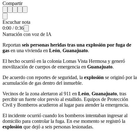
Compartir
Escuchar nota
0:00
/
0:36
Narración con voz de IA
Reportan
seis personas heridas tras una explosión por fuga de
gas
en una vivienda en
León
,
Guanajuato
.
El hecho ocurrió en la colonia Lomas Vista Hermosa y generó
movilización de cuerpos de emergencia en
Guanajuato
.
De acuerdo con reportes de seguridad, la
explosión
se originó por la
acumulación de gas dentro del inmueble.
Vecinos de la zona alertaron al 911 en
León
,
Guanajuato
, tras
percibir un fuerte olor previo al estallido. Equipos de Protección
Civil y Bomberos acudieron al lugar para atender la emergencia.
El incidente ocurrió cuando los bomberos intentaban ingresar al
domicilio para controlar la fuga. En ese momento se registró la
explosión
que dejó a seis personas lesionadas.