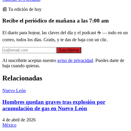
📰 Tu edición de hoy
Recibe el periódico de mañana a las 7:00 am
El diario para hojear, las claves del día y el podcast ☕ — todo en un
correo, todos los días. Gratis, y te das de baja con un clic.
Suscribirme
Al suscribirte aceptas nuestro
aviso de privacidad
. Puedes darte de
baja cuando quieras.
Relacionadas
Nuevo León
Hombres quedan graves tras explosión por
acumulación de gas en Nuevo León
4 de abril de 2026
México