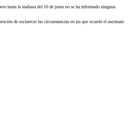
 pero hasta la mañana del 10 de junio no se ha informado ninguna
tención de esclarecer las circunstancias en las que ocurrió el asesinato