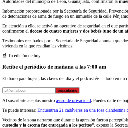
Autoridades del municipio de León, Guanajuato, confirmaron la
muer
Información proporcionada por la Secretaría de Seguridad, Prevención
de detonaciones de arma de fuego en un inmueble de la calle Pénjamo,
En atención a ello, se activó un operativo de seguridad en el que part
confirmaron el
deceso de cuatro mujeres y dos bebés (uno de un añ
Testimonios recabados por la Secretaría de Seguridad apuntan que dos 
vivienda en la que residían las víctimas.
📰 Tu edición de hoy
Recibe el periódico de mañana a las 7:00 am
El diario para hojear, las claves del día y el podcast ☕ — todo en un co
Suscribirme
Al suscribirte aceptas nuestro
aviso de privacidad
. Puedes darte de ba
Te puede interesar:
Encuentran 21 cadáveres en una fosa clandestina
Vecinos de la zona narraron que durante la agresión fueron perceptib
custodia y la escena fue entregada a los peritos”
, expuso la Secret