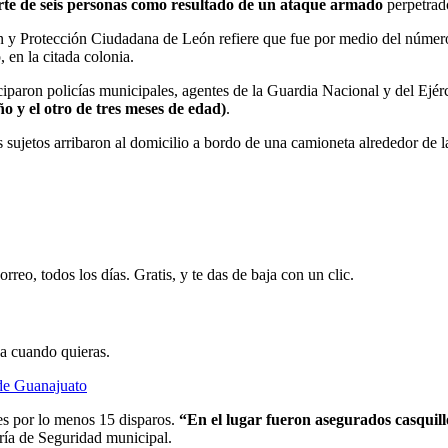
te de seis personas como resultado de un ataque armado
perpetrado
 y Protección Ciudadana de León refiere que fue por medio del número 
 en la citada colonia.
iciparon policías municipales, agentes de la Guardia Nacional y del Ejér
o y el otro de tres meses de edad)
.
sujetos arribaron al domicilio a bordo de una camioneta alrededor de la
rreo, todos los días. Gratis, y te das de baja con un clic.
ja cuando quieras.
 de Guanajuato
les por lo menos 15 disparos.
“En el lugar fueron asegurados casquill
aría de Seguridad municipal.