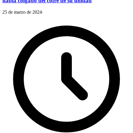
había colgado del cofre de su unidad
25 de marzo de 2024
·