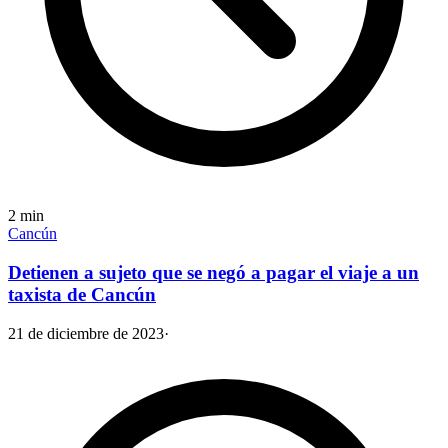
2
min
Cancún
Detienen a sujeto que se negó a pagar el viaje a un
taxista de Cancún
21 de diciembre de 2023
·