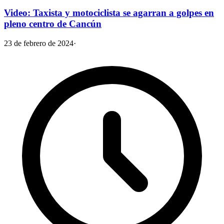
Video: Taxista y motociclista se agarran a golpes en
pleno centro de Cancún
23 de febrero de 2024
·