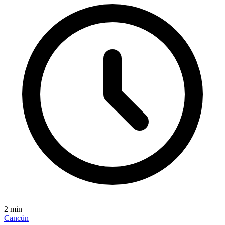
2
min
Cancún