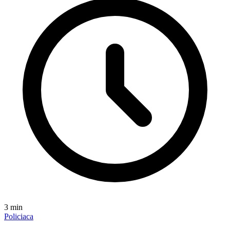
3
min
Policiaca