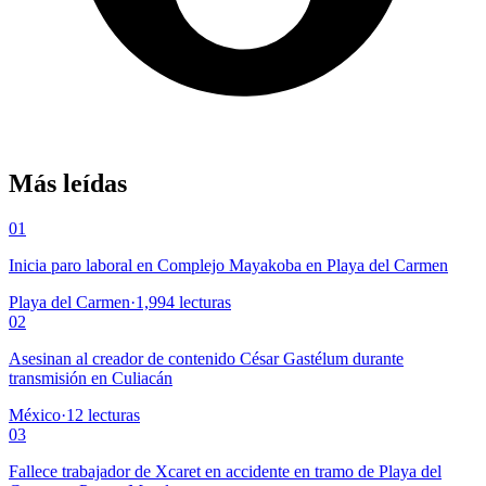
Más leídas
01
Inicia paro laboral en Complejo Mayakoba en Playa del Carmen
Playa del Carmen
·
1,994
lecturas
02
Asesinan al creador de contenido César Gastélum durante
transmisión en Culiacán
México
·
12
lecturas
03
Fallece trabajador de Xcaret en accidente en tramo de Playa del