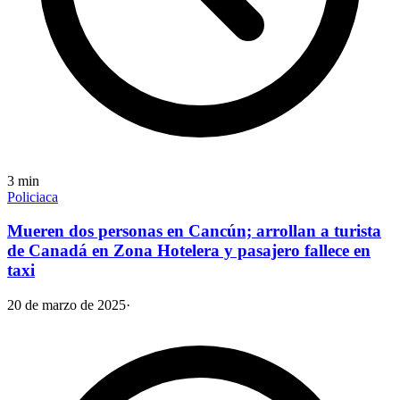
3
min
Policiaca
Mueren dos personas en Cancún; arrollan a turista
de Canadá en Zona Hotelera y pasajero fallece en
taxi
20 de marzo de 2025
·