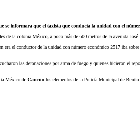
ue se informara que el taxista que conducía la unidad con el núme
lles de la colonia México, a poco más de 600 metros de la avenida José 
n era el conductor de la unidad con número económico 2517 iba sobre 
scucharon las detonaciones por arma de fuego y quienes hicieron el repo
onia México de
Cancún
los elementos de la Policía Municipal de Benito