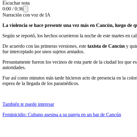
Escuchar nota
0:00
/
0:36
Narración con voz de IA
La violencia se hace presente una vez más en Cancún, luego de q
Según se reportó, los hechos ocurrieron la noche de este martes en ca
De acuerdo con las primeras versiones, este
taxista de Cancún
y quie
fue interceptado por unos sujetos armados.
Presuntamente fueron los vecinos de esta parte de la ciudad los que e
autoridades.
Fue así como minutos más tarde hicieron acto de presencia en la col
espera de la llegada de los paramédicos.
También te puede interesar
Feminicidio: Cubano asesina a su pareja en un bar de Cancún